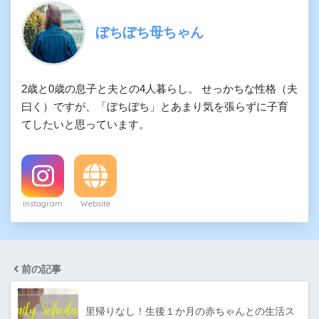
ぼちぼち母ちゃん
2歳と0歳の息子と夫との4人暮らし。 せっかちな性格（夫
曰く）ですが、「ぼちぼち」とあまり気を張らずに子育
てしたいと思っています。
Instagram
Website
前の記事
里帰りなし！生後１か月の赤ちゃんとの生活ス