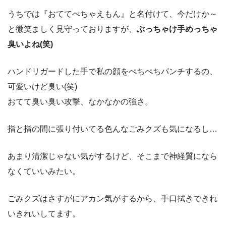
うちでは『おててぺちゃえもん』と名付けて、今だけか～
と微笑ましく見守っておりますが、
ぶっちゃけ手めっちゃ
臭いよね(笑)
ハンドリガードした手で私の顔をぺちぺちパンチするの、
可愛いけど臭い(笑)
おてて臭い臭い攻撃、なかなかの強さ。
指と指の間に張り付いてる色んなごみクズも気になるし…
あまり清潔じゃない気がするけど、そこまで神経質になら
なくていいみたい。
ごみクズはさすがにアカン気がするから、手口拭きできれ
いきれいしてます。