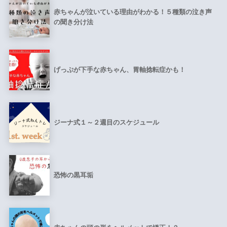
赤ちゃんが泣いている理由がわかる！５種類の泣き声
の聞き分け法
げっぷが下手な赤ちゃん、胃軸捻転症かも！
ジーナ式１～２週目のスケジュール
恐怖の黒耳垢