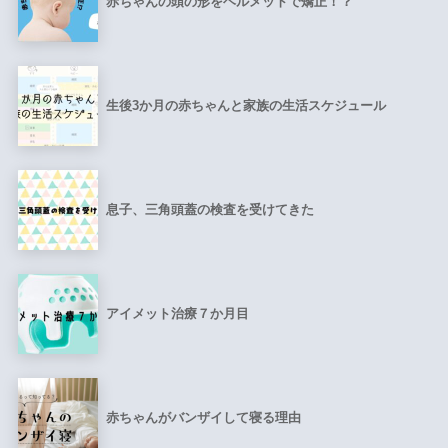
赤ちゃんの頭の形をヘルメットで矯正！？
生後3か月の赤ちゃんと家族の生活スケジュール
息子、三角頭蓋の検査を受けてきた
アイメット治療７か月目
赤ちゃんがバンザイして寝る理由