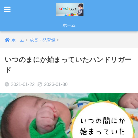
ホーム
ホーム
成長・発育録
いつのまにか始まっていたハンドリガー
ド
2021-01-22
2023-01-30